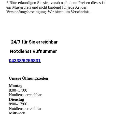
* Bitte erkundigen Sie sich vorab nach denn Preisen dieses ist
ein Musterpreis und nicht bindend für jede Art der
Verstopfungsbeseitigung. Wir bitten um Verständnis.
24/7 für Sie erreichbar
Notdienst Rufnummer
04338/6259831
Unsere Öffnungszeiten
Montag
8
:
00
–
17
:
00
Notdienst erreichbar
Dienstag
8
:
00
–
17
:
00
Notdienst erreichbar
Mittwoch