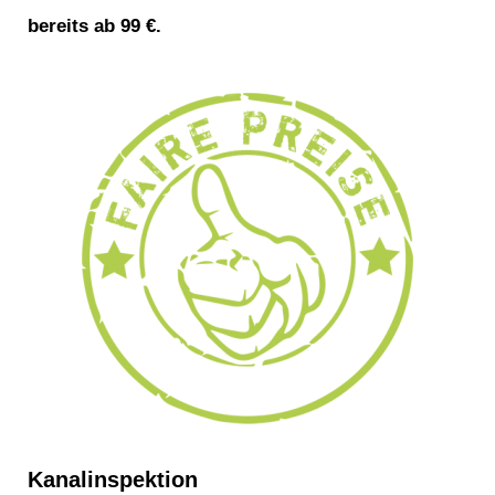
bereits ab 99 €.
Kanalinspektion