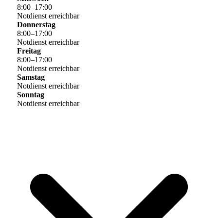
8
:
00
–
17
:
00
Notdienst erreichbar
Donnerstag
8
:
00
–
17
:
00
Notdienst erreichbar
Freitag
8
:
00
–
17
:
00
Notdienst erreichbar
Samstag
Notdienst erreichbar
Sonntag
Notdienst erreichbar